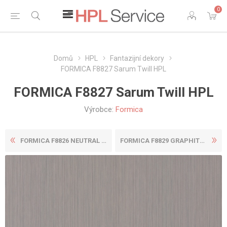
0
Domů
HPL
Fantazijní dekory
FORMICA F8827 Sarum Twill HPL
FORMICA F8827 Sarum Twill HPL
Výrobce:
Formica
FORMICA F8826 NEUTRAL TWILL...
FORMICA F8829 GRAPHITE TWIL...