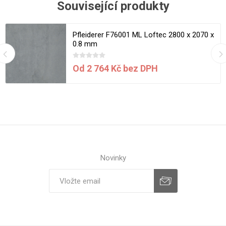
Související produkty
Pfleiderer F76001 ML Loftec 2800 x 2070 x
0.8 mm
Od 2 764 Kč bez DPH
Novinky