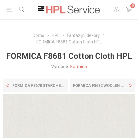
0
Domů
HPL
Fantazijní dekory
FORMICA F8681 Cotton Cloth HPL
FORMICA F8681 Cotton Cloth HPL
Výrobce:
Formica
FORMICA F8678 STARCHED PAPE...
FORMICA F8682 WOOLEN CLOTH ...