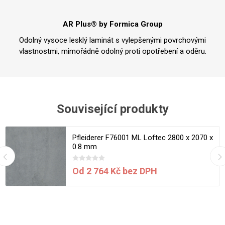
AR Plus® by Formica Group
Odolný vysoce lesklý laminát s vylepšenými povrchovými
vlastnostmi, mimořádně odolný proti opotřebení a oděru.
Související produkty
Pfleiderer F76001 ML Loftec 2800 x 2070 x
0.8 mm
Od 2 764 Kč bez DPH