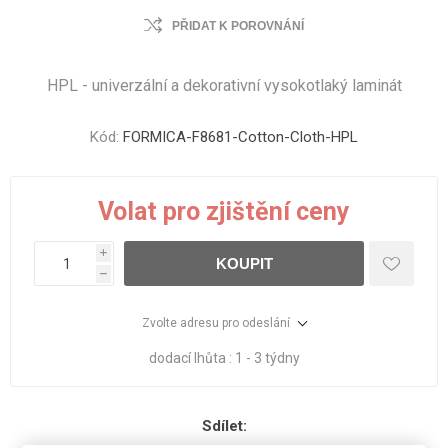
PŘIDAT K POROVNÁNÍ
HPL - univerzální a dekorativní vysokotlaký laminát
Kód:
FORMICA-F8681-Cotton-Cloth-HPL
Volat pro zjištění ceny
i
KOUPIT
h
Zvolte adresu pro odeslání
dodací lhůta :
1 - 3 týdny
Sdílet: