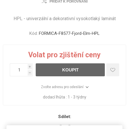
PŘIDAT K POROVNÁNÍ
HPL - univerzální a dekorativní vysokotlaký laminát
Kód:
FORMICA-F8577-Fjord-Elm-HPL
Volat pro zjištění ceny
i
KOUPIT
h
Zvolte adresu pro odeslání
dodací lhůta :
1 - 3 týdny
Sdílet: