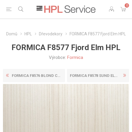
0
Domů
HPL
Dřevodekory
FORMICA F8577 Fjord Elm HPL
FORMICA F8577 Fjord Elm HPL
Výrobce:
Formica
FORMICA F8576 BLOND CEDAR H...
FORMICA F8578 SUND ELM HPL