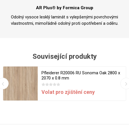
AR Plus® by Formica Group
Odolný vysoce lesklý laminát s vylepšenými povrchovými
vlastnostmi, mimořádně odolný proti opotřebení a oděru.
Související produkty
Pfleiderer R20006 RU Sonoma Oak 2800 x
2070 x 0.8 mm
Volat pro zjištění ceny