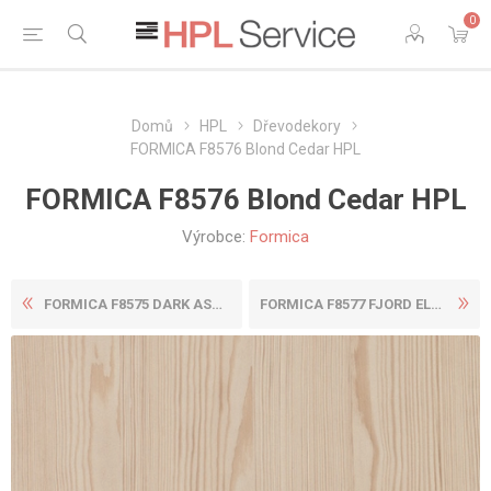
0
Domů
HPL
Dřevodekory
FORMICA F8576 Blond Cedar HPL
FORMICA F8576 Blond Cedar HPL
Výrobce:
Formica
FORMICA F8575 DARK ASH HPL
FORMICA F8577 FJORD ELM HPL