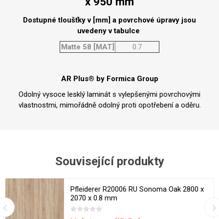
x 950 mm
Dostupné tloušťky v [mm] a povrchové úpravy jsou
uvedeny v tabulce
Matte 58 [MAT]
0.7
AR Plus® by Formica Group
Odolný vysoce lesklý laminát s vylepšenými povrchovými
vlastnostmi, mimořádně odolný proti opotřebení a oděru.
Související produkty
Pfleiderer R20006 RU Sonoma Oak 2800 x
2070 x 0.8 mm