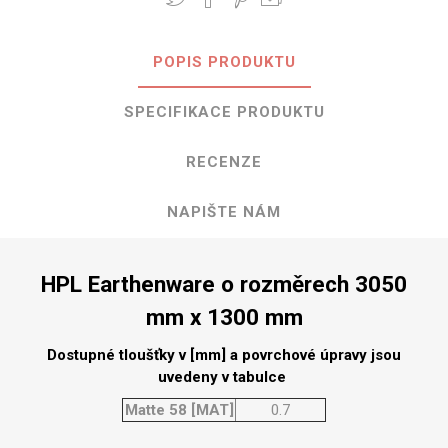
POPIS PRODUKTU
SPECIFIKACE PRODUKTU
RECENZE
NAPIŠTE NÁM
HPL Earthenware o rozměrech 3050
mm x 1300 mm
Dostupné tloušťky v [mm] a povrchové úpravy jsou
uvedeny v tabulce
Matte 58 [MAT]
0.7