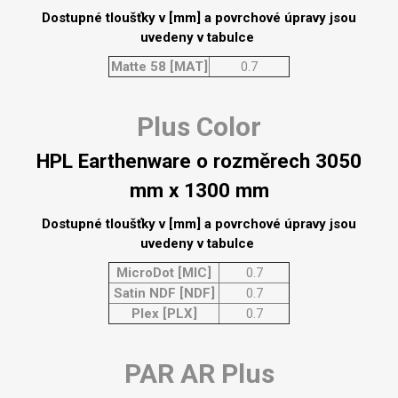
Dostupné tloušťky v [mm] a povrchové úpravy jsou
uvedeny v tabulce
Matte 58 [MAT]
0.7
Plus Color
HPL Earthenware o rozměrech 3050
mm x 1300 mm
Dostupné tloušťky v [mm] a povrchové úpravy jsou
uvedeny v tabulce
MicroDot [MIC]
0.7
Satin NDF [NDF]
0.7
Plex [PLX]
0.7
PAR AR Plus