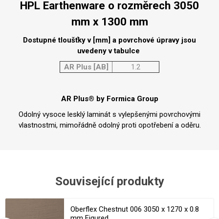
HPL Earthenware o rozměrech 3050
mm x 1300 mm
Dostupné tloušťky v [mm] a povrchové úpravy jsou
uvedeny v tabulce
AR Plus [AB]
1.2
AR Plus® by Formica Group
Odolný vysoce lesklý laminát s vylepšenými povrchovými
vlastnostmi, mimořádně odolný proti opotřebení a oděru.
Související produkty
Oberflex Chestnut 006 3050 x 1270 x 0.8
mm Figured