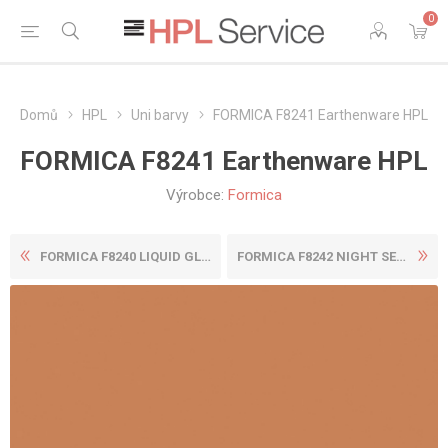
0
Domů
HPL
Uni barvy
FORMICA F8241 Earthenware HPL
FORMICA F8241 Earthenware HPL
Výrobce:
Formica
FORMICA F8240 LIQUID GLASS ...
FORMICA F8242 NIGHT SEA HPL