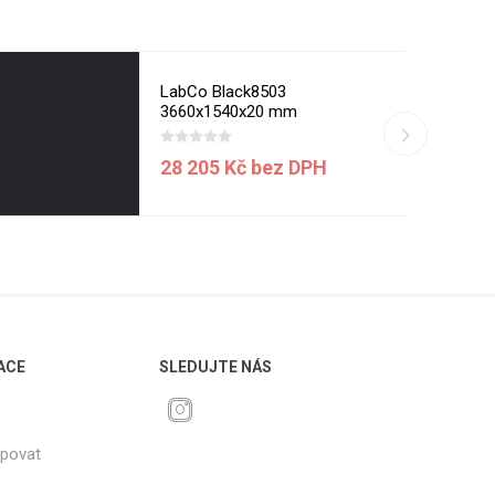
LabCo Black8503
3660x1540x20 mm
28 205 Kč bez DPH
ACE
SLEDUJTE NÁS
upovat