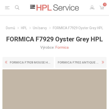
0
Domů
HPL
Uni barvy
FORMICA F7929 Oyster Grey HPL
FORMICA F7929 Oyster Grey HPL
Výrobce:
Formica
FORMICA F7928 MOUSE HPL
FORMICA F7932 ANTIQUE WHITE...