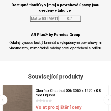
Dostupné tloušťky v [mm] a povrchové úpravy jsou
uvedeny v tabulce
Matte 58 [MAT]
0.7
AR Plus® by Formica Group
Odolný vysoce lesklý laminát s vylepšenými povrchovými
vlastnostmi, mimořádně odolný proti opotřebení a oděru.
Související produkty
Oberflex Chestnut 006 3050 x 1270 x 0.8
mm Figured
Volat pro zjištění ceny