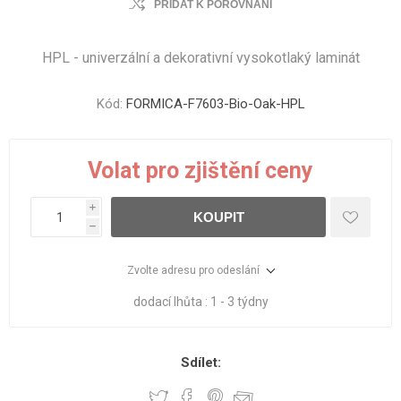
PŘIDAT K POROVNÁNÍ
HPL - univerzální a dekorativní vysokotlaký laminát
Kód:
FORMICA-F7603-Bio-Oak-HPL
Volat pro zjištění ceny
i
KOUPIT
h
Zvolte adresu pro odeslání
dodací lhůta :
1 - 3 týdny
Sdílet: