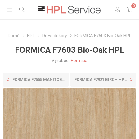
0
Domů
HPL
Dřevodekory
FORMICA F7603 Bio-Oak HPL
FORMICA F7603 Bio-Oak HPL
Výrobce:
Formica
FORMICA F7555 MANITOBA MAPL...
FORMICA F7921 BIRCH HPL