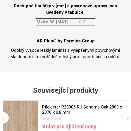
Dostupné tloušťky v [mm] a povrchové úpravy jsou
uvedeny v tabulce
Matte 58 [MAT]
0.7
AR Plus® by Formica Group
Odolný vysoce lesklý laminát s vylepšenými povrchovými
vlastnostmi, mimořádně odolný proti opotřebení a oděru.
Související produkty
Pfleiderer R20006 RU Sonoma Oak 2800 x
2070 x 0.8 mm
Volat pro zjištění ceny