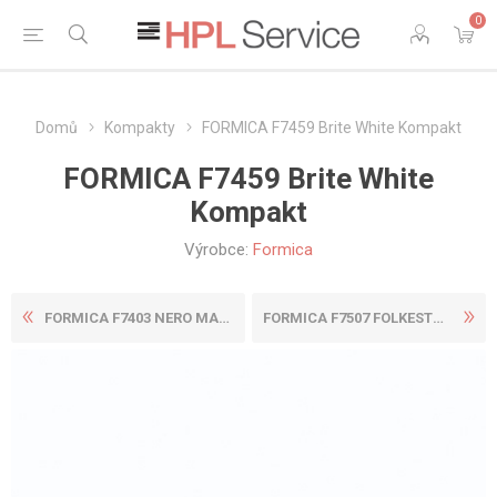
0
Domů
Kompakty
FORMICA F7459 Brite White Kompakt
FORMICA F7459 Brite White
Kompakt
Výrobce:
Formica
FORMICA F7403 NERO MARQUINA...
FORMICA F7507 FOLKESTONE GR...