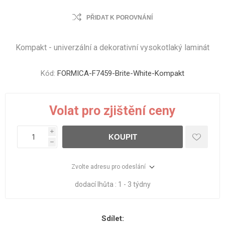
PŘIDAT K POROVNÁNÍ
Kompakt - univerzální a dekorativní vysokotlaký laminát
Kód:
FORMICA-F7459-Brite-White-Kompakt
Volat pro zjištění ceny
i
KOUPIT
h
Zvolte adresu pro odeslání
dodací lhůta :
1 - 3 týdny
Sdílet: