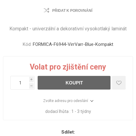
PŘIDAT K POROVNÁNÍ
Kompakt - univerzální a dekorativní vysokotlaký laminát
Kód:
FORMICA-F6944-VirrVarr-Blue-Kompakt
Volat pro zjištění ceny
i
KOUPIT
h
Zvolte adresu pro odeslání
dodací lhůta :
1 - 3 týdny
Sdílet: