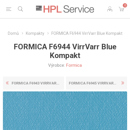
0
Domů
Kompakty
FORMICA F6944 VirrVarr Blue Kompakt
FORMICA F6944 VirrVarr Blue
Kompakt
Výrobce:
Formica
FORMICA F6943 VIRRVARR WHIT...
FORMICA F6945 VIRRVARR BLAC...