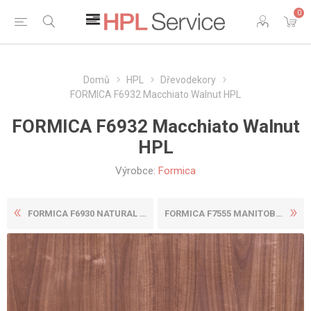
0
Domů
HPL
Dřevodekory
FORMICA F6932 Macchiato Walnut HPL
FORMICA F6932 Macchiato Walnut
HPL
Výrobce:
Formica
FORMICA F6930 NATURAL CANE ...
FORMICA F7555 MANITOBA MAPL...