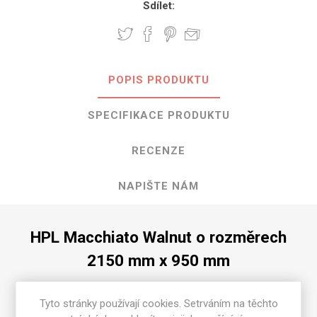
Sdílet:
POPIS PRODUKTU
SPECIFIKACE PRODUKTU
RECENZE
NAPIŠTE NÁM
HPL Macchiato Walnut o rozměrech
2150 mm x 950 mm
Dostupné tloušťky v [mm] a povrchové úpravy jsou
uvedeny v tabulce
Tyto stránky používají cookies. Setrváním na těchto