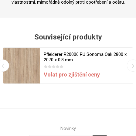
vlastnostmi, mimořádně odolný proti opotřebení a oděru.
Související produkty
Pfleiderer R20006 RU Sonoma Oak 2800 x
2070 x 0.8 mm
Volat pro zjištění ceny
Novinky