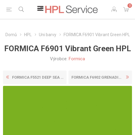
0
Domů
HPL
Uni barvy
FORMICA F6901 Vibrant Green HPL
FORMICA F6901 Vibrant Green HPL
Výrobce:
Formica
FORMICA F5521 DEEP SEA HPL
FORMICA F6902 GRENADINE HPL