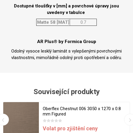
Dostupné tloušťky v [mm] a povrchové úpravy jsou
uvedeny v tabulce
Matte 58 [MAT]
0.7
AR Plus® by Formica Group
Odolný vysoce lesklý laminát s vylepšenými povrchovými
vlastnostmi, mimořádně odolný proti opotřebení a oděru.
Související produkty
Oberflex Chestnut 006 3050 x 1270 x 0.8
mm Figured
Volat pro zjištění ceny