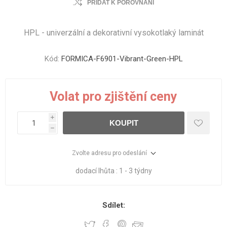
PŘIDAT K POROVNÁNÍ
HPL - univerzální a dekorativní vysokotlaký laminát
Kód:
FORMICA-F6901-Vibrant-Green-HPL
Volat pro zjištění ceny
i
KOUPIT
h
Zvolte adresu pro odeslání
dodací lhůta :
1 - 3 týdny
Sdílet: