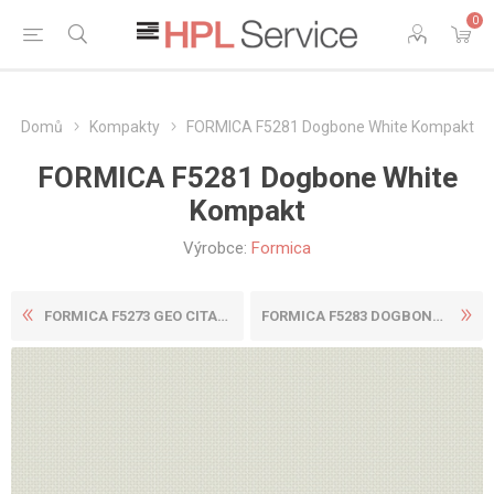
0
Domů
Kompakty
FORMICA F5281 Dogbone White Kompakt
FORMICA F5281 Dogbone White
Kompakt
Výrobce:
Formica
FORMICA F5273 GEO CITADEL K...
FORMICA F5283 DOGBONE STORM...