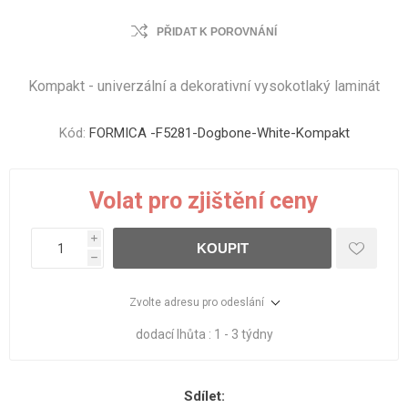
PŘIDAT K POROVNÁNÍ
Kompakt - univerzální a dekorativní vysokotlaký laminát
Kód:
FORMICA -F5281-Dogbone-White-Kompakt
Volat pro zjištění ceny
i
KOUPIT
h
Zvolte adresu pro odeslání
dodací lhůta :
1 - 3 týdny
Sdílet: