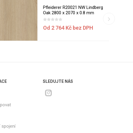
Pfleiderer R20021 NW Lindberg
Oak 2800 x 2070 x 0.8 mm
Od 2 764 Kč bez DPH
ACE
SLEDUJTE NÁS
upovat
 spojení