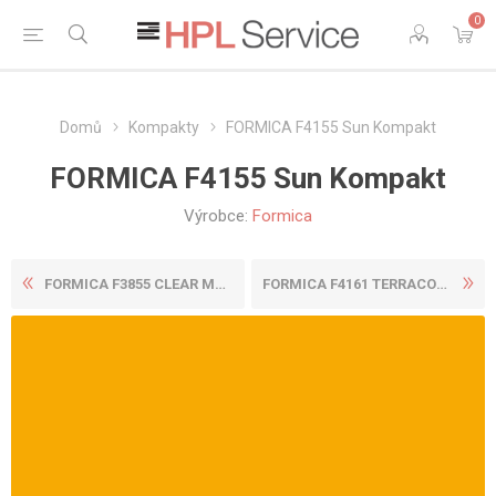
0
Domů
Kompakty
FORMICA F4155 Sun Kompakt
FORMICA F4155 Sun Kompakt
Výrobce:
Formica
FORMICA F3855 CLEAR MAPLE K...
FORMICA F4161 TERRACOTTA KO...