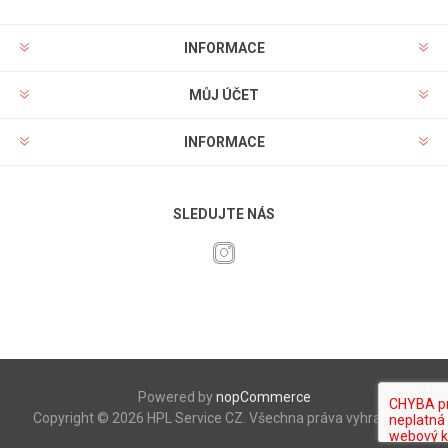
INFORMACE
MŮJ ÚČET
INFORMACE
SLEDUJTE NÁS
Powered by
nopCommerce
Copyright © 2026 HPL Service CZ. Všechna práva vyhrazena.