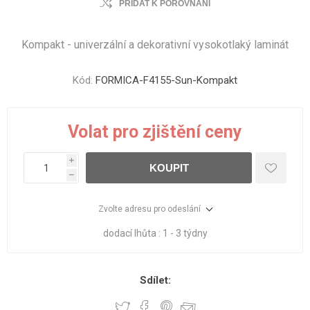
PŘIDAT K POROVNÁNÍ
Kompakt - univerzální a dekorativní vysokotlaký laminát
Kód:
FORMICA-F4155-Sun-Kompakt
Volat pro zjištění ceny
i
KOUPIT
h
Zvolte adresu pro odeslání
dodací lhůta :
1 - 3 týdny
Sdílet: