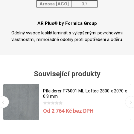
Arcosa [ACO]
0.7
AR Plus® by Formica Group
Odolný vysoce lesklý laminát s vylepšenými povrchovými
vlastnostmi, mimořádně odolný proti opotřebení a oděru.
Související produkty
Pfleiderer F76001 ML Loftec 2800 x 2070 x
0.8 mm
Od 2 764 Kč bez DPH