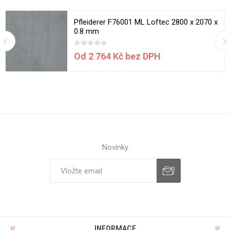
Pfleiderer F76001 ML Loftec 2800 x 2070 x
0.8 mm
Od 2 764 Kč bez DPH
Novinky
INFORMACE