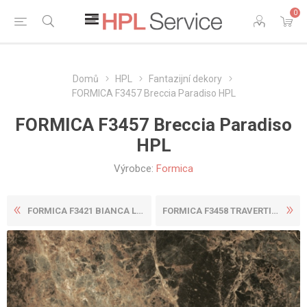
0
Domů
HPL
Fantazijní dekory
FORMICA F3457 Breccia Paradiso HPL
FORMICA F3457 Breccia Paradiso
HPL
Výrobce:
Formica
FORMICA F3421 BIANCA LUNA H...
FORMICA F3458 TRAVERTINE SI...