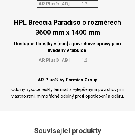
AR Plus® [AB]
1.2
HPL Breccia Paradiso o rozměrech
3600 mm x 1400 mm
Dostupné tloušťky v [mm] a povrchové úpravy jsou
uvedeny v tabulce
AR Plus® [AB]
1.2
AR Plus® by Formica Group
Odolný vysoce lesklý laminát s vylepšenými povrchovými
vlastnostmi, mimořádně odolný proti opotřebení a oděru.
Související produkty