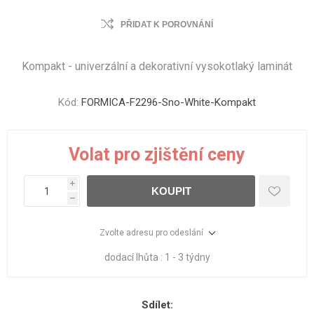
PŘIDAT K POROVNÁNÍ
Kompakt - univerzální a dekorativní vysokotlaký laminát
Kód:
FORMICA-F2296-Sno-White-Kompakt
Volat pro zjištění ceny
i
KOUPIT
h
Zvolte adresu pro odeslání
dodací lhůta :
1 - 3 týdny
Sdílet: