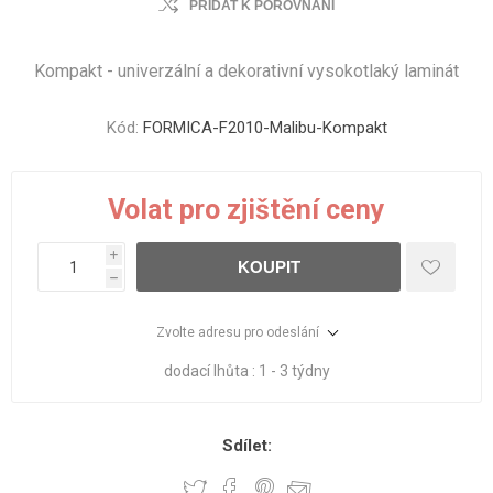
PŘIDAT K POROVNÁNÍ
Kompakt - univerzální a dekorativní vysokotlaký laminát
Kód:
FORMICA-F2010-Malibu-Kompakt
Volat pro zjištění ceny
i
KOUPIT
h
Zvolte adresu pro odeslání
dodací lhůta :
1 - 3 týdny
Sdílet: