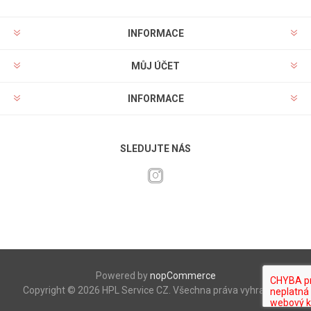
INFORMACE
MŮJ ÚČET
INFORMACE
SLEDUJTE NÁS
Powered by
nopCommerce
Copyright © 2026 HPL Service CZ. Všechna práva vyhrazena.