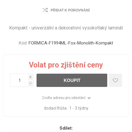
PŘIDAT K POROVNÁNÍ
Kompakt - univerzální a dekorativní vysokotlaký laminát
Kód:
FORMICA-F1994ML-Fox-Monolith-Kompakt
Volat pro zjištění ceny
i
KOUPIT
h
Zvolte adresu pro odeslání
dodací lhůta :
1 - 3 týdny
Sdílet: