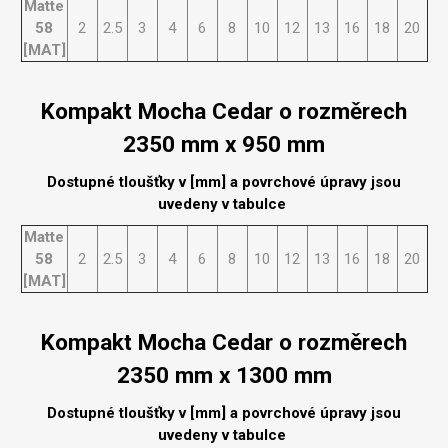
Matte
58
2
2.5
3
4
6
8
10
12
13
16
18
20
[MAT]
Kompakt Mocha Cedar o rozměrech
2350 mm x 950 mm
Dostupné tloušťky v [mm] a povrchové úpravy jsou
uvedeny v tabulce
Matte
58
2
2.5
3
4
6
8
10
12
13
16
18
20
[MAT]
Kompakt Mocha Cedar o rozměrech
2350 mm x 1300 mm
Dostupné tloušťky v [mm] a povrchové úpravy jsou
uvedeny v tabulce