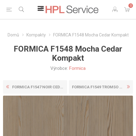
0
Domů
Kompakty
FORMICA F1548 Mocha Cedar Kompakt
FORMICA F1548 Mocha Cedar
Kompakt
Výrobce:
Formica
FORMICA F1547 NOIR CEDAR KO...
FORMICA F1549 TROMSO MAPLE ...