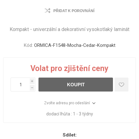
PŘIDAT K POROVNÁNÍ
Kompakt - univerzální a dekorativní vysokotlaký laminát
Kód:
ORMICA-F1548-Mocha-Cedar-Kompakt
Volat pro zjištění ceny
i
KOUPIT
h
Zvolte adresu pro odeslání
dodací lhůta :
1 - 3 týdny
Sdílet: