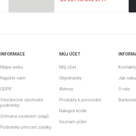
INFORMACE
MŮJ ÚČET
INFORM
Mapa webu
Můj účet
Kontakty
Napište nám
Objednávky
Jak nak
GDPR
Adresy
O nás
Všeobecné obchodní
Produkty k porovnání
Bankovní
podmínky
Nákupní košík
Ochrana osobních údajů
Seznam přání
Podmínky převzetí zásilky