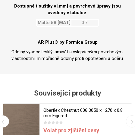
Dostupné tloušťky v [mm] a povrchové úpravy jsou
uvedeny v tabulce
Matte 58 [MAT]
0.7
AR Plus® by Formica Group
Odolný vysoce lesklý laminát s vylepšenými povrchovými
vlastnostmi, mimořádně odolný proti opotřebení a oděru.
Související produkty
Oberflex Chestnut 006 3050 x 1270 x 0.8
mm Figured
Volat pro zjištění ceny