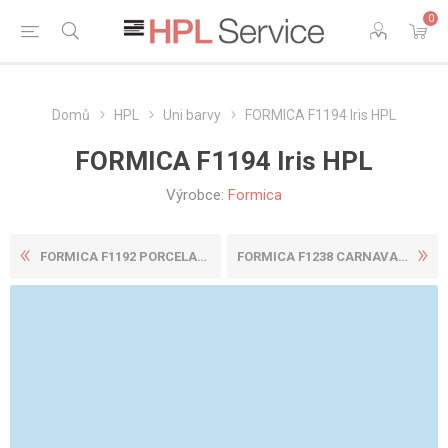
0
Domů
HPL
Uni barvy
FORMICA F1194 Iris HPL
FORMICA F1194 Iris HPL
Výrobce:
Formica
FORMICA F1192 PORCELANA HPL
FORMICA F1238 CARNAVAL HPL