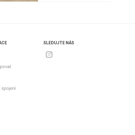
ACE
SLEDUJTE NÁS
upovat
 spojení