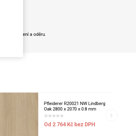
oti opotřebení a oděru.
Pfleiderer R20021 NW Lindberg
Oak 2800 x 2070 x 0.8 mm
Od 2 764 Kč bez DPH