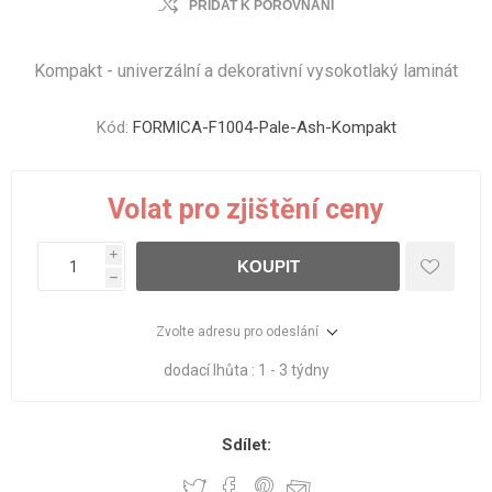
PŘIDAT K POROVNÁNÍ
Kompakt - univerzální a dekorativní vysokotlaký laminát
Kód:
FORMICA-F1004-Pale-Ash-Kompakt
Volat pro zjištění ceny
i
KOUPIT
h
Zvolte adresu pro odeslání
dodací lhůta :
1 - 3 týdny
Sdílet: