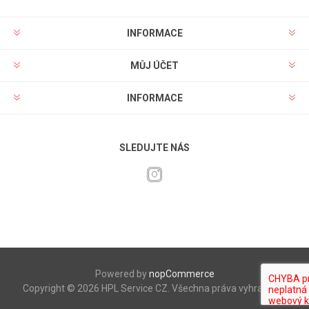
INFORMACE
MŮJ ÚČET
INFORMACE
SLEDUJTE NÁS
Powered by
nopCommerce
Copyright © 2026 HPL Service CZ. Všechna práva vyhrazena.