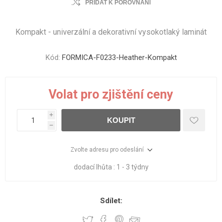
PŘIDAT K POROVNÁNÍ
Kompakt - univerzální a dekorativní vysokotlaký laminát
Kód:
FORMICA-F0233-Heather-Kompakt
Volat pro zjištění ceny
i
KOUPIT
h
Zvolte adresu pro odeslání
dodací lhůta :
1 - 3 týdny
Sdílet: