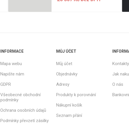
INFORMACE
MŮJ ÚČET
INFORM
Mapa webu
Můj účet
Kontakty
Napište nám
Objednávky
Jak nak
GDPR
Adresy
O nás
Všeobecné obchodní
Produkty k porovnání
Bankovní
podmínky
Nákupní košík
Ochrana osobních údajů
Seznam přání
Podmínky převzetí zásilky