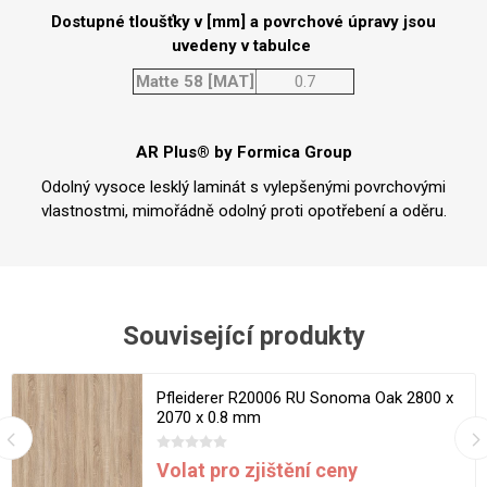
Dostupné tloušťky v [mm] a povrchové úpravy jsou
uvedeny v tabulce
Matte 58 [MAT]
0.7
AR Plus® by Formica Group
Odolný vysoce lesklý laminát s vylepšenými povrchovými
vlastnostmi, mimořádně odolný proti opotřebení a oděru.
Související produkty
Pfleiderer R20006 RU Sonoma Oak 2800 x
2070 x 0.8 mm
Volat pro zjištění ceny