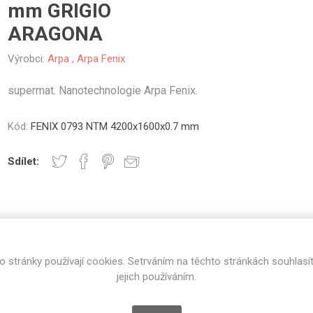
mm GRIGIO
vé
ARAGONA
olné
Výrobci:
Arpa
,
Arpa Fenix
m
m
ehydu
supermat. Nanotechnologie Arpa Fenix.
ní
Kód:
FENIX 0793 NTM 4200x1600x0.7 mm
y
Sdílet:
AMINÁTY
HPL
PŘÍRODNÍ
RECYKLOVANÉ
NEHOŘLA
U
SPECIFIKACE PRODUKTU
RECENZE
Uni barvy
Recyklovaný
Třída A
o stránky používají cookies. Setrváním na těchto stránkách souhlasí
textil
Dřevodekory
Třída B
jejich používáním.
Recyklovaný
GRIGIO ARAGONA
Fantazijní
plast
dekory