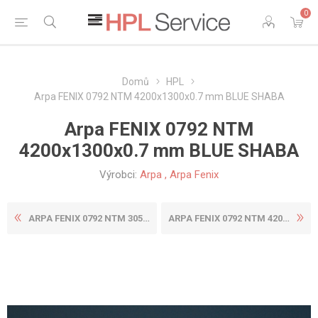
0
Domů
HPL
Arpa FENIX 0792 NTM 4200x1300x0.7 mm BLUE SHABA
Arpa FENIX 0792 NTM
4200x1300x0.7 mm BLUE SHABA
Výrobci:
Arpa
,
Arpa Fenix
ARPA FENIX 0792 NTM 3050X13...
ARPA FENIX 0792 NTM 4200X16...