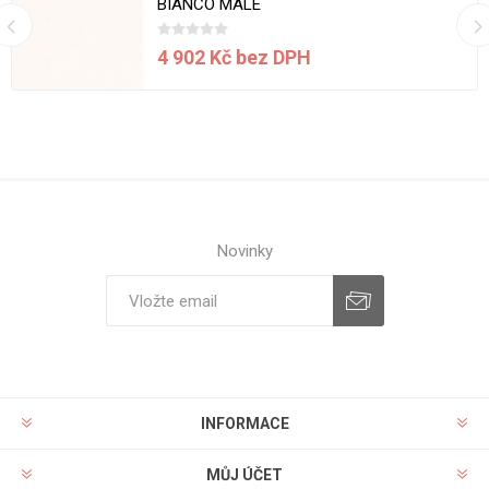
BIANCO MALÉ
4 902 Kč bez DPH
Novinky
INFORMACE
MŮJ ÚČET