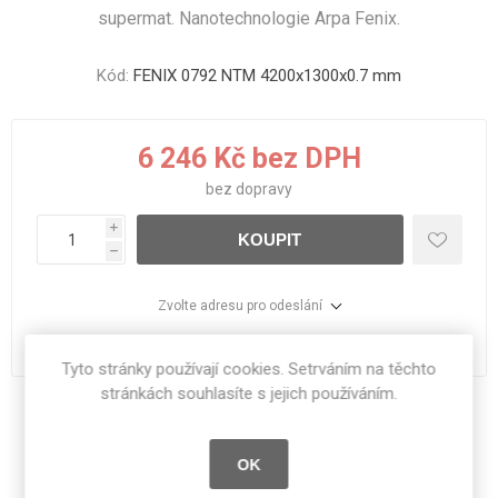
supermat. Nanotechnologie Arpa Fenix.
Kód:
FENIX 0792 NTM 4200x1300x0.7 mm
6 246 Kč bez DPH
bez
dopravy
i
KOUPIT
h
Zvolte adresu pro odeslání
dodací lhůta :
1 - 11 dní
Tyto stránky používají cookies. Setrváním na těchto
stránkách souhlasíte s jejich používáním.
Sdílet:
OK