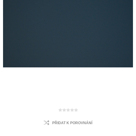
PŘIDAT K POROVNÁNÍ