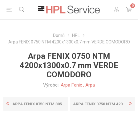
0
Domů
HPL
Arpa FENIX 0750 NTM 4200x1300x0.7 mm VERDE COMODORO
Arpa FENIX 0750 NTM
4200x1300x0.7 mm VERDE
COMODORO
Výrobci:
Arpa Fenix
,
Arpa
ARPA FENIX 0750 NTM 3050X13...
ARPA FENIX 0750 NTM 4200X16...