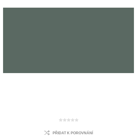
PŘIDAT K POROVNÁNÍ